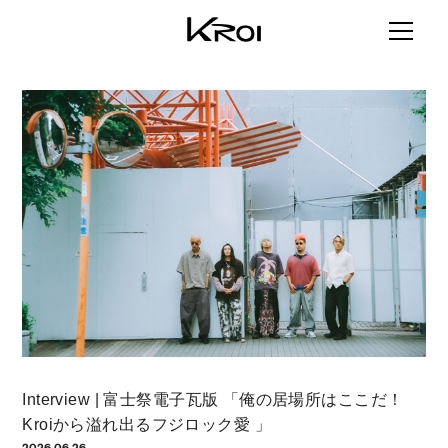
Interview | 富士祭電子瓦版 「俺の居場所はここだ！
Kroiから溢れ出るフジロック愛 」
2026.06.26