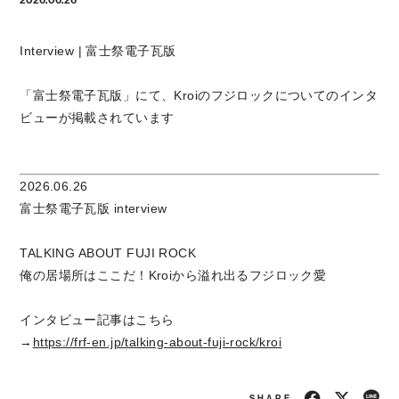
Interview | 富士祭電子瓦版
「富士祭電子瓦版」にて、Kroiのフジロックについてのインタ
ビューが掲載されています
2026.06.26
富士祭電子瓦版 interview
TALKING ABOUT FUJI ROCK
俺の居場所はここだ！Kroiから溢れ出るフジロック愛
インタビュー記事はこちら
→
https://frf-en.jp/talking-about-fuji-rock/kroi
SHARE