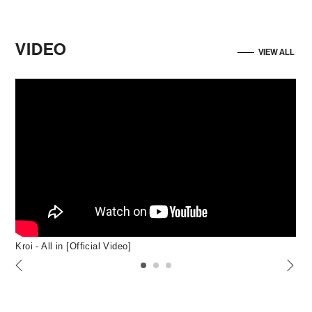
VIDEO
VIEW ALL
Kroi - All in [Official Video]