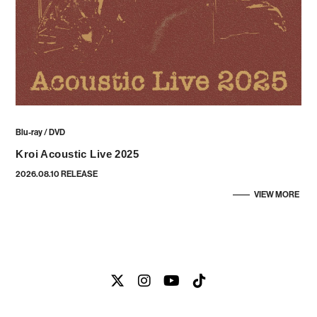
Blu-ray / DVD
Kroi Acoustic Live 2025
2026.08.10 RELEASE
VIEW MORE