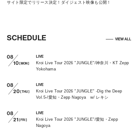
サイト限定でリリース決定！ダイジェスト映像も公開！
SCHEDULE
VIEW ALL
08
LIVE
10
Kroi Live Tour 2026 "JUNGLE"/神奈川・KT Zepp
[MON]
Yokohama
08
LIVE
20
Kroi Live Tour 2026 "JUNGLE" -Dig the Deep
[THU]
Vol.5-/愛知・Zepp Nagoya w/ レキシ
08
LIVE
21
Kroi Live Tour 2026 "JUNGLE"/愛知・Zepp
[FRI]
Nagoya