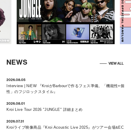
NEWS
VIEW ALL
2026.08.05
Interview | NiEW 『KroiがBarbourで作るフェス準備。「機能性×個
性」のフジロックスタイル』
2026.08.01
Kroi Live Tour 2026 "JUNGLE" 詳細まとめ
2026.07.31
Kroiライブ映像商品『Kroi Acoustic Live 2025』がツアー会場&EC