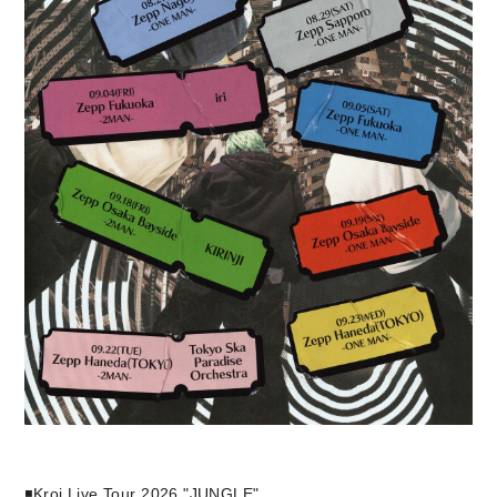
◾️Kroi Live Tour 2026 "JUNGLE"