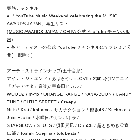
実施チャンネル:
● 「YouTube Music Weekend celebrating the MUSIC
AWARDS JAPAN」再生リスト
(MUSIC AWARDS JAPAN / CEIPA 公式 YouTube チャンネル
内)
● 各アーティストの公式 YouTube チャンネルにてプレミア公
開(一部除く)
アーティストラインナップ(五十音順):
アイナ・ジ・エンド / あばらや / =LOVE / 岩﨑 琢(TVアニメ
『ガチアクタ』音楽)/ 宇多田ヒカル /
WOODZ / m-flo / ORANGE RANGE / KANA-BOON / CANDY
TUNE / CUTIE STREET / Creepy
Nuts / Kroi / kohamo / サカナクション / 櫻坂46 / Suchmos /
Juice=Juice / 水曜日のカンパネラ /
STARGLOW / STUTS / 須田景凪 / Da-iCE / 超ときめき♡宣
伝部 / Toshiki Soejima / tofubeats /