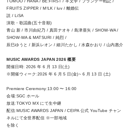
TOMOO / HANA / BE:FIRST / 羊文学 / ブランデー戦記 /
FRUITS ZIPPER / M!LK / luv / 離婚伝
説 / LiSA
演歌・歌謡曲(五十音順)
青山 新 / 市川由紀乃 / 真田ナオキ / 島津亜矢 / SHOW-WA /
SHOW-WA & MATSURI / 純烈 /
辰巳ゆうと / 新浜レオン / 細川たかし / 水森かおり / 山内惠介
MUSIC AWARDS JAPAN 2026 概要
開催日時: 2026 年 6 月 13 日(土)
※開催ウィーク:2026 年 6 月 5 日(金)~ 6 月 13 日 (土)
Premiere Ceremony:13:00 〜 16:00
会場:SGC ホール
放送:TOKYO MX にて生中継
配信:MUSIC AWARDS JAPAN / CEIPA 公式 YouTube チャン
ネルにて全世界配信 ※一部地域
を除く