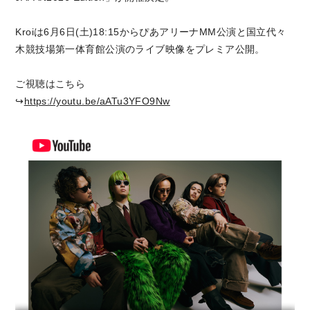
Kroiは6月6日(土)18:15からぴあアリーナMM公演と国立代々
木競技場第一体育館公演のライブ映像をプレミア公開。
ご視聴はこちら
↪︎
https://youtu.be/aATu3YFO9Nw