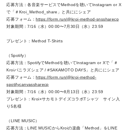
応募方法：各音楽サービスでMethodを聴いてInstagram or X
で「＃Kroi_Method_share」と共ににシェア
応募フォーム：
https://form.run/@kroi-method-snssharecp
対象期間：7/16（水）00:00〜7月30日（水）23:59
プレゼント：Method T-Shirts
（Spotify）
応募方法：SpotifyでMethodを聴いてInstagram or Xで「＃
Kroiバニラズシェア / #SAKAMOTO DAYS」と共ににシェア
応募フォーム：
https://form.run/@kroi-method-
spotifycanvassharecp
対象期間：7/16（水）00:00〜8月13日（水）23:59
プレゼント：Kroi×サカモトデイズコラボTシャツ サイン入
り5名様
（LINE MUSIC）
応募方法：LINE MUSICからKroiの楽曲「Method」をLINE