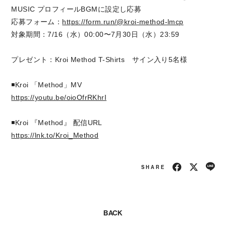
MUSIC プロフィールBGMに設定し応募
応募フォーム：
https://form.run/@kroi-method-lmcp
対象期間：7/16（水）00:00〜7月30日（水）23:59
プレゼント：Kroi Method T-Shirts サイン入り5名様
◾️Kroi 「Method」MV
https://youtu.be/oioOfrRKhrI
◾️Kroi 『Method』 配信URL
https://lnk.to/Kroi_Method
SHARE
BACK