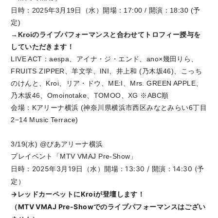
日時：2025年3月19日（水）開場：17:00 / 開演：18:30 (予
定)
→Kroiのライブパフォーマンスと合わせてトロフィー授与を
していただきます！
LIVE ACT：aespa、アイナ・ジ・エンド、ano×幾田りら、
FRUITS ZIPPER、羊文学、INI、井上和 (乃木坂46)、こっち
のけんと、Kroi、リア・ドウ、ME:I、Mrs. GREEN APPLE、
乃木坂46、Omoinotake、TOMOO、XG ※ABC順
会場：Kアリーナ横浜 (神奈川県横浜市西区みなとみらい6丁目
2−14 Music Terrace)
3/19(水) @ぴあアリーナ横浜
プレイベント「MTV VMAJ Pre-Show」
日時：2025年3月19日（水）開場：13:30 / 開演：14:30 (予
定）
→レッドカーペットにKroiが登壇します！
（MTV VMAJ Pre-Showでのライブパフォーマンスはござい