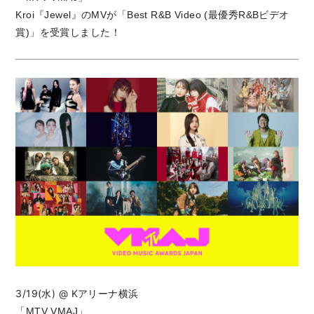
Kroi『Jewel』のMVが「Best R&B Video (最優秀R&Bビデオ
賞)」を受賞しました！
3/19(水) @ Kアリーナ横浜
「MTV VMAJ」