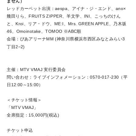
ません）
レッドカーペット出演：aespa、アイナ・ジ・エンド、ano×
幾田りら、FRUITS ZIPPER、羊文学、INI、こっちのけん
と、Kroi、リア・ドウ、ME:I、Mrs. GREEN APPLE、乃木坂
46、Omoinotake、TOMOO ※ABC順
会場：ぴあアリーナMM (神奈川県横浜市西区みなとみらい3
丁目2−2)
主催：MTV VMAJ 実行委員会
問い合わせ：ライブインフォメーション：0570-017-230（平
日12:00～15:00）
＜チケット情報＞
「MTV VMAJ」
全席指定：15,000円(税込)
チケット申込