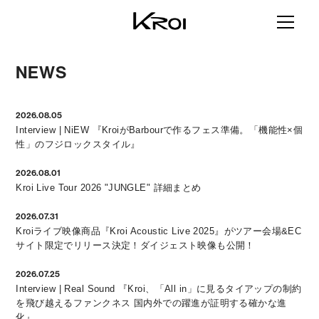
NEWS
2026.08.05
Interview | NiEW 『KroiがBarbourで作るフェス準備。「機能性×個
性」のフジロックスタイル』
2026.08.01
Kroi Live Tour 2026 "JUNGLE" 詳細まとめ
2026.07.31
Kroiライブ映像商品『Kroi Acoustic Live 2025』がツアー会場&EC
サイト限定でリリース決定！ダイジェスト映像も公開！
2026.07.25
Interview | Real Sound 『Kroi、「All in」に見るタイアップの制約
を飛び越えるファンクネス 国内外での躍進が証明する確かな進
化』