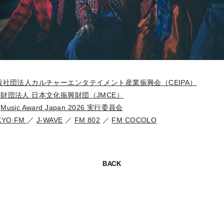
般社団法人カルチャーエンタテイメント産業振興会（CEIPA）
財団法人 日本文化振興財団（JMCE）
：
Music Award Japan 2026 実行委員会
KYO FM
／
J-WAVE
／
FM 802
／
FM COCOLO
BACK