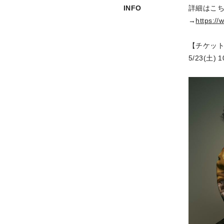
INFO
詳細はこ
→
https://
【チケッ
5/23(土) 