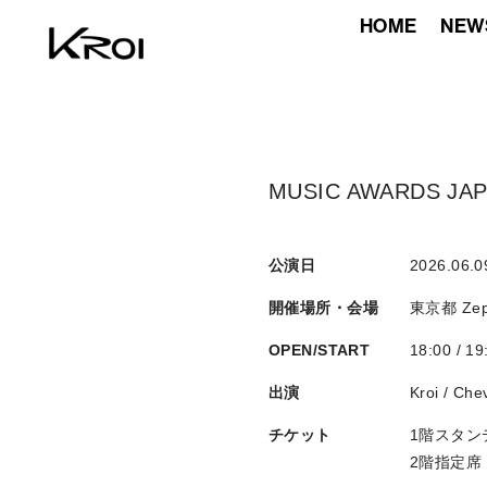
HOME
NEW
MUSIC AWARDS JAPA
公演日
2026.06.0
開催場所・会場
東京都
Zep
OPEN/START
18:00 / 19
出演
Kroi / C
チケット
1階スタンデ
2階指定席 ¥