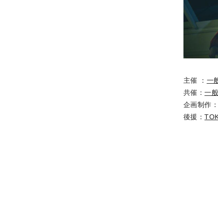
主催 ：
一
共催：
一般
企画制作
後援：
TO